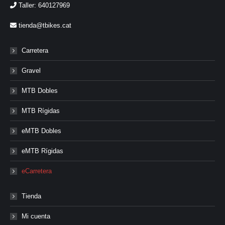
Taller: 640127969
tienda@tbikes.cat
Carretera
Gravel
MTB Dobles
MTB Rígidas
eMTB Dobles
eMTB Rígidas
eCarretera
Tienda
Mi cuenta