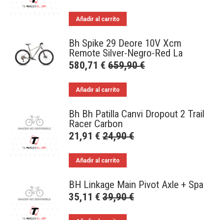
Añadir al carrito
Bh Spike 29 Deore 10V Xcm
Remote Silver-Negro-Red La
580,71
€
659,90
€
Añadir al carrito
Bh Bh Patilla Canvi Dropout 2 Trail
Racer Carbon
21,91
€
24,90
€
Añadir al carrito
BH Linkage Main Pivot Axle + Spa
35,11
€
39,90
€