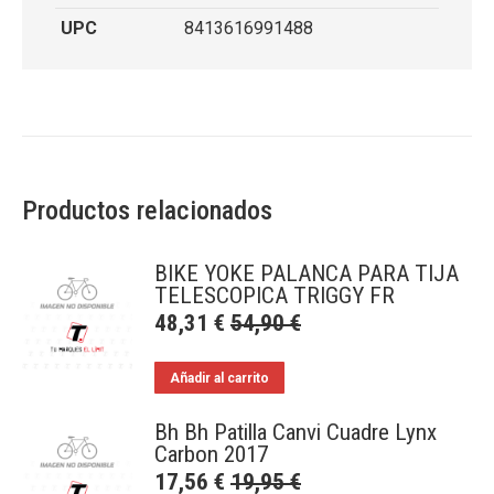
UPC
8413616991488
Productos relacionados
BIKE YOKE PALANCA PARA TIJA
TELESCOPICA TRIGGY FR
48,31
€
54,90
€
Añadir al carrito
Bh Bh Patilla Canvi Cuadre Lynx
Carbon 2017
17,56
€
19,95
€