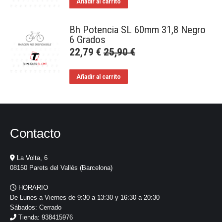
Añadir al carrito
Bh Potencia SL 60mm 31,8 Negro
6 Grados
22,79
€
25,90
€
Añadir al carrito
Contacto
La Volta, 6
08150 Parets del Vallés (Barcelona)
HORARIO
De Lunes a Viernes de 9:30 a 13:30 y 16:30 a 20:30
Sábados: Cerrado
Tienda: 938415976