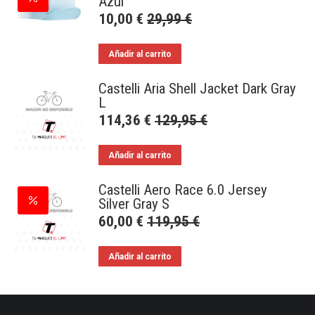
Azul
10,00
€
29,99
€
Añadir al carrito
Castelli Aria Shell Jacket Dark Gray
L
114,36
€
129,95
€
Añadir al carrito
Castelli Aero Race 6.0 Jersey
Silver Gray S
60,00
€
119,95
€
Añadir al carrito