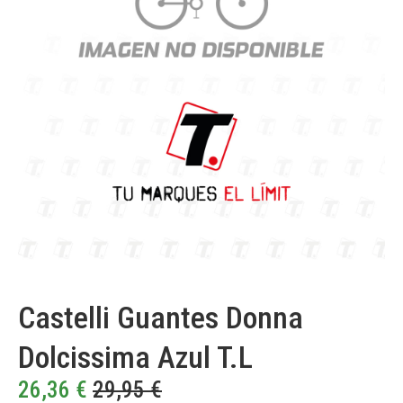
Castelli Guantes Donna
Dolcissima Azul T.L
26,36
€
29,95
€