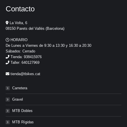
Contacto
La Volta, 6
08150 Parets del Vallés (Barcelona)
HORARIO
De Lunes a Viernes de 9:30 a 13:30 y 16:30 a 20:30
Sábados: Cerrado
Tienda: 938415976
Taller: 640127969
tienda@tbikes.cat
Carretera
Gravel
MTB Dobles
MTB Rígidas