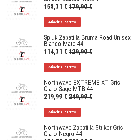
158,31
€
179,90
€
Añadir al carrito
Spiuk Zapatilla Bruma Road Unisex
Blanco Mate 44
114,31
€
129,90
€
Añadir al carrito
Northwave EXTREME XT Gris
Claro-Sage MTB 44
219,99
€
249,99
€
Añadir al carrito
Northwave Zapatilla Striker Gris
Claro-Negro 44