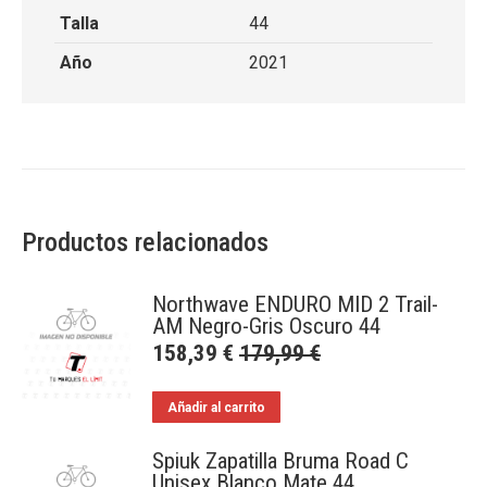
Talla
44
Año
2021
Productos relacionados
Northwave ENDURO MID 2 Trail-
AM Negro-Gris Oscuro 44
158,39
€
179,99
€
Añadir al carrito
Spiuk Zapatilla Bruma Road C
Unisex Blanco Mate 44