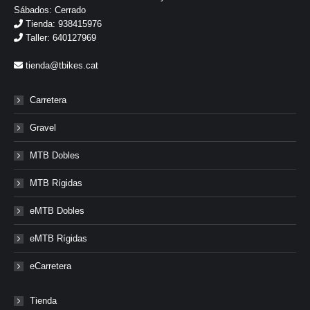
Sábados: Cerrado
Tienda: 938415976
Taller: 640127969
tienda@tbikes.cat
Carretera
Gravel
MTB Dobles
MTB Rígidas
eMTB Dobles
eMTB Rígidas
eCarretera
Tienda