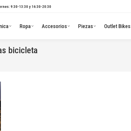
ernes: 9:30-13:30 y 16:30-20:30
nica
Ropa
Accesorios
Piezas
Outlet Bikes
s bicicleta