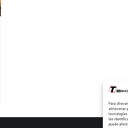
Para ofrece
almacenar y
tecnologías
las identifi
puede afect