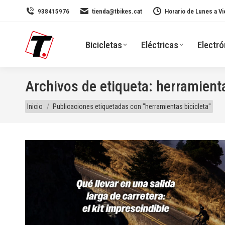
938415976
tienda@tbikes.cat
Horario de Lunes a Vi
Bicicletas
Eléctricas
Electró
Archivos de etiqueta:
herramienta
Estás aquí:
Inicio
Publicaciones etiquetadas con "herramientas bicicleta"