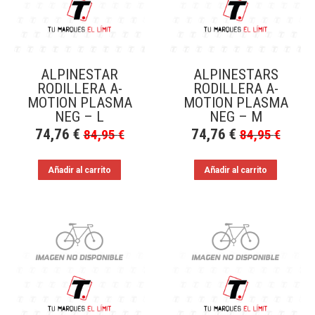
ALPINESTAR
ALPINESTARS
RODILLERA A-
RODILLERA A-
MOTION PLASMA
MOTION PLASMA
NEG – L
NEG – M
74,76
€
74,76
€
84,95
€
84,95
€
Añadir al carrito
Añadir al carrito