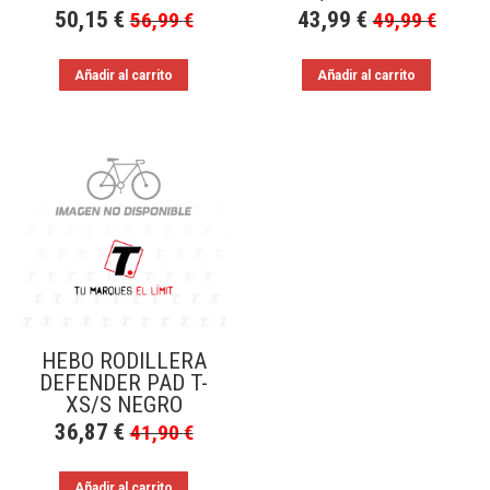
50,15
€
43,99
€
56,99
€
49,99
€
Añadir al carrito
Añadir al carrito
HEBO RODILLERA
DEFENDER PAD T-
XS/S NEGRO
36,87
€
41,90
€
Añadir al carrito