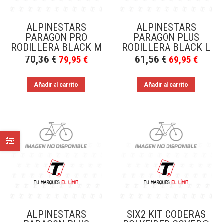
ALPINESTARS
ALPINESTARS
PARAGON PRO
PARAGON PLUS
RODILLERA BLACK M
RODILLERA BLACK L
70,36
€
61,56
€
79,95
€
69,95
€
Añadir al carrito
Añadir al carrito
ALPINESTARS
SIX2 KIT CODERAS