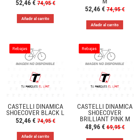
M
52,46
€
74,95
€
52,46
€
74,95
€
Añadir al carrito
Añadir al carrito
Rebajas
Rebajas
CASTELLI DINAMICA
CASTELLI DINAMICA
SHOECOVER BLACK L
SHOECOVER
BRILLIANT PINK M
52,46
€
74,95
€
48,96
€
69,95
€
Añadir al carrito