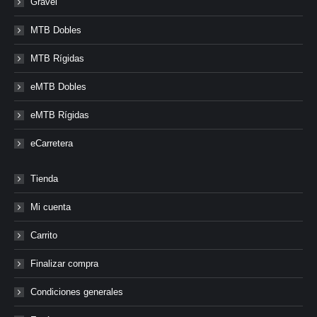
Gravel
MTB Dobles
MTB Rígidas
eMTB Dobles
eMTB Rígidas
eCarretera
Tienda
Mi cuenta
Carrito
Finalizar compra
Condiciones generales