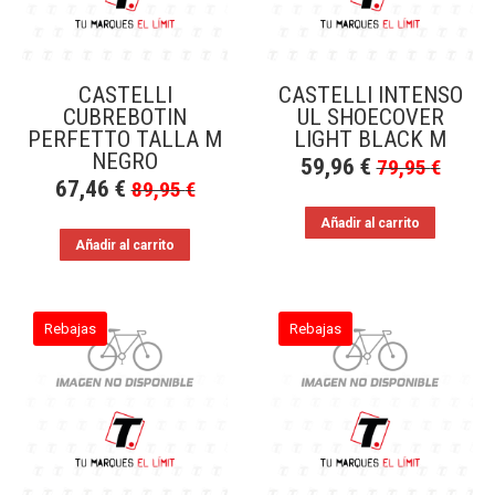
CASTELLI
CASTELLI INTENSO
CUBREBOTIN
UL SHOECOVER
PERFETTO TALLA M
LIGHT BLACK M
NEGRO
59,96
€
79,95
€
67,46
€
89,95
€
Añadir al carrito
Añadir al carrito
Rebajas
Rebajas