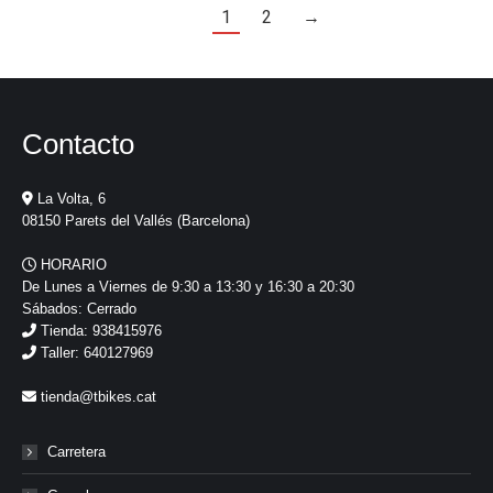
1
2
→
Contacto
La Volta, 6
08150 Parets del Vallés (Barcelona)
HORARIO
De Lunes a Viernes de 9:30 a 13:30 y 16:30 a 20:30
Sábados: Cerrado
Tienda: 938415976
Taller: 640127969
tienda@tbikes.cat
Carretera