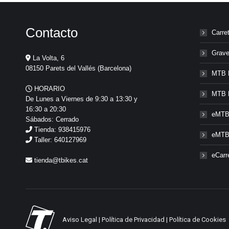
Contacto
Carre
Grave
La Volta, 6
08150 Parets del Vallés (Barcelona)
MTB 
HORARIO
MTB 
De Lunes a Viernes de 9:30 a 13:30 y
16:30 a 20:30
eMTB
Sábados: Cerrado
Tienda: 938415976
eMTB
Taller: 640127969
eCarr
tienda@tbikes.cat
Aviso Legal
|
Política de Privacidad
|
Política de Cookies