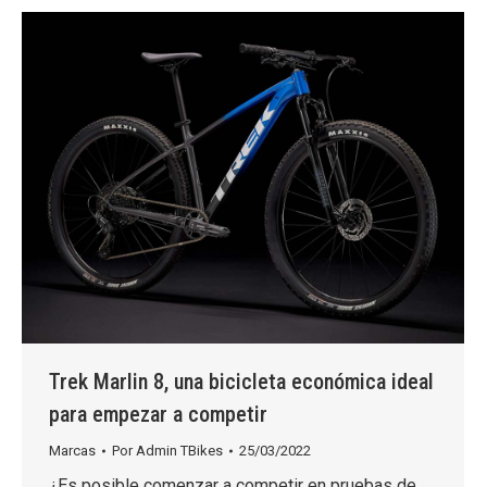
Trek Marlin 8, una bicicleta económica ideal
para empezar a competir
Marcas
Por
Admin TBikes
25/03/2022
¿Es posible comenzar a competir en pruebas de