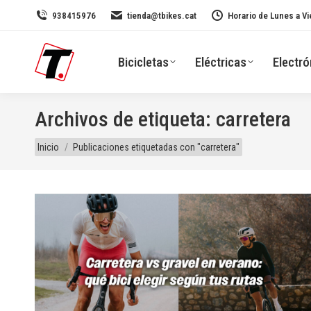
938415976
tienda@tbikes.cat
Horario de Lunes a Vi
Bicicletas
Eléctricas
Electró
Archivos de etiqueta:
carretera
Estás aquí:
Inicio
Publicaciones etiquetadas con "carretera"