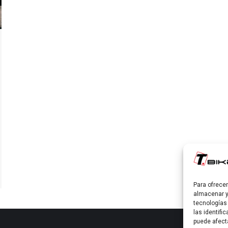
Para ofrece
almacenar y
tecnologías
las identifi
puede afect