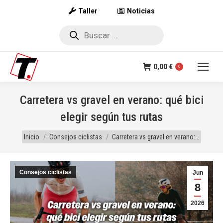
Taller
Noticias
Búsqueda
de
productos
0,00
€
0
Carretera vs gravel en verano: qué bici
elegir según tus rutas
Estás aquí:
Inicio
Consejos ciclistas
Carretera vs gravel en verano:…
Consejos ciclistas
Jun
8
2026