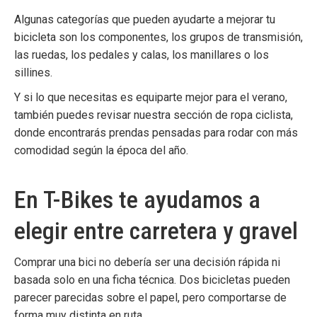
Algunas categorías que pueden ayudarte a mejorar tu
bicicleta son los
componentes
, los
grupos de transmisión
,
las
ruedas
, los
pedales y calas
, los
manillares
o los
sillines
.
Y si lo que necesitas es equiparte mejor para el verano,
también puedes revisar nuestra sección de
ropa ciclista
,
donde encontrarás prendas pensadas para rodar con más
comodidad según la época del año.
En T-Bikes te ayudamos a
elegir entre carretera y gravel
Comprar una bici no debería ser una decisión rápida ni
basada solo en una ficha técnica. Dos bicicletas pueden
parecer parecidas sobre el papel, pero comportarse de
forma muy distinta en ruta.