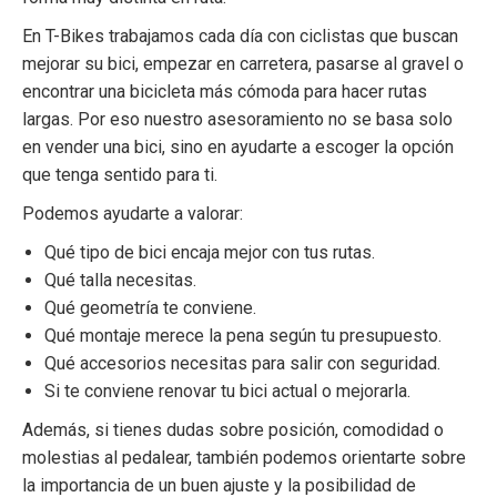
En T-Bikes trabajamos cada día con ciclistas que buscan
mejorar su bici, empezar en carretera, pasarse al gravel o
encontrar una bicicleta más cómoda para hacer rutas
largas. Por eso nuestro asesoramiento no se basa solo
en vender una bici, sino en ayudarte a escoger la opción
que tenga sentido para ti.
Podemos ayudarte a valorar:
Qué tipo de bici encaja mejor con tus rutas.
Qué talla necesitas.
Qué geometría te conviene.
Qué montaje merece la pena según tu presupuesto.
Qué accesorios necesitas para salir con seguridad.
Si te conviene renovar tu bici actual o mejorarla.
Además, si tienes dudas sobre posición, comodidad o
molestias al pedalear, también podemos orientarte sobre
la importancia de un buen ajuste y la posibilidad de