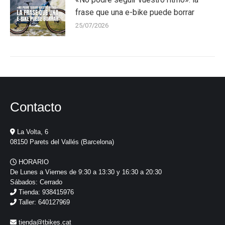
frase que una e-bike puede borrar
25/07/2026
Contacto
La Volta, 6
08150 Parets del Vallés (Barcelona)
HORARIO
De Lunes a Viernes de 9:30 a 13:30 y 16:30 a 20:30
Sábados: Cerrado
Tienda: 938415976
Taller: 640127969
tienda@tbikes.cat