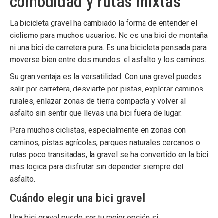
comodidad y rutas mixtas
La
bicicleta gravel
ha cambiado la forma de entender el
ciclismo para muchos usuarios. No es una bici de montaña
ni una bici de carretera pura. Es una bicicleta pensada para
moverse bien entre dos mundos: el asfalto y los caminos.
Su gran ventaja es la versatilidad. Con una gravel puedes
salir por carretera, desviarte por pistas, explorar caminos
rurales, enlazar zonas de tierra compacta y volver al
asfalto sin sentir que llevas una bici fuera de lugar.
Para muchos ciclistas, especialmente en zonas con
caminos, pistas agrícolas, parques naturales cercanos o
rutas poco transitadas, la gravel se ha convertido en la bici
más lógica para disfrutar sin depender siempre del
asfalto.
Cuándo elegir una bici gravel
Una bici gravel puede ser tu mejor opción si: