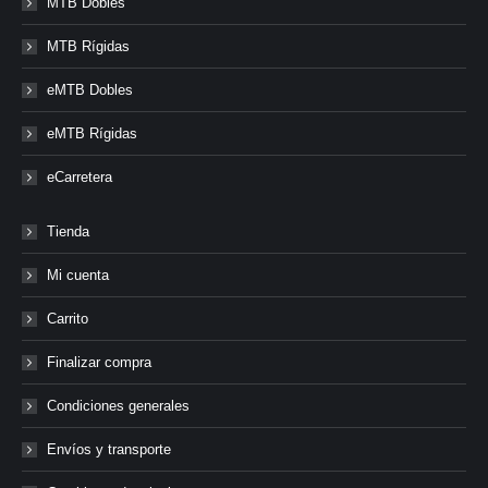
MTB Dobles
MTB Rígidas
eMTB Dobles
eMTB Rígidas
eCarretera
Tienda
Mi cuenta
Carrito
Finalizar compra
Condiciones generales
Envíos y transporte