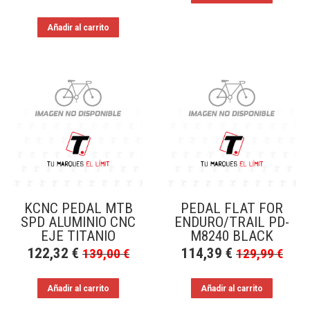
Añadir al carrito
KCNC PEDAL MTB
PEDAL FLAT FOR
SPD ALUMINIO CNC
ENDURO/TRAIL PD-
EJE TITANIO
M8240 BLACK
122,32
€
114,39
€
139,00
€
129,99
€
Añadir al carrito
Añadir al carrito