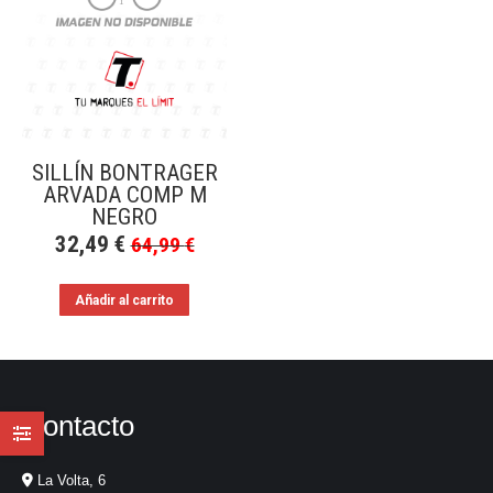
SILLÍN BONTRAGER
ARVADA COMP M
NEGRO
32,49
€
64,99
€
Añadir al carrito
Contacto
La Volta, 6