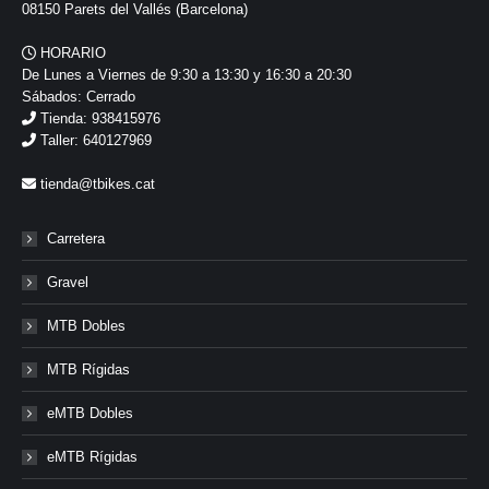
08150 Parets del Vallés (Barcelona)
HORARIO
De Lunes a Viernes de 9:30 a 13:30 y 16:30 a 20:30
Sábados: Cerrado
Tienda: 938415976
Taller: 640127969
tienda@tbikes.cat
Carretera
Gravel
MTB Dobles
MTB Rígidas
eMTB Dobles
eMTB Rígidas