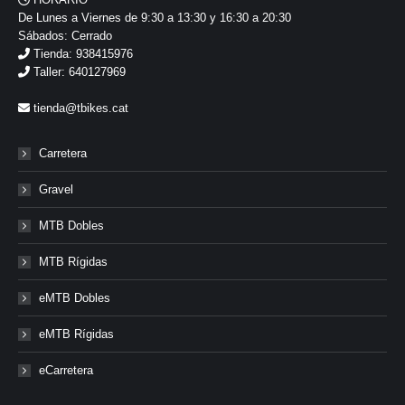
De Lunes a Viernes de 9:30 a 13:30 y 16:30 a 20:30
Sábados: Cerrado
Tienda: 938415976
Taller: 640127969
tienda@tbikes.cat
Carretera
Gravel
MTB Dobles
MTB Rígidas
eMTB Dobles
eMTB Rígidas
eCarretera