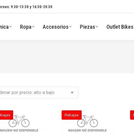
ernes: 9:30-13:30 y 16:30-20:30
nica
Ropa
Accesorios
Piezas
Outlet Bikes
ebajas
Rebajas