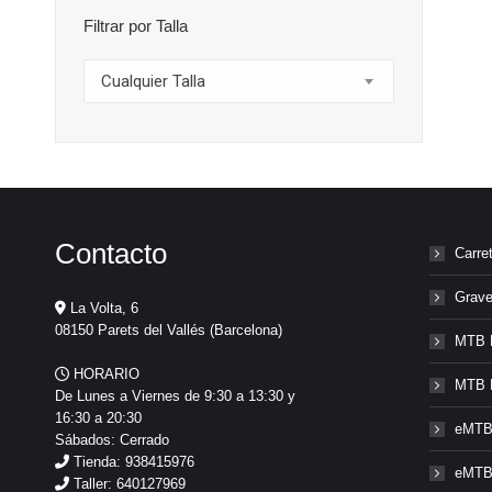
Filtrar por Talla
Cualquier Talla
Contacto
Carre
Grave
La Volta, 6
08150 Parets del Vallés (Barcelona)
MTB 
HORARIO
MTB 
De Lunes a Viernes de 9:30 a 13:30 y
16:30 a 20:30
eMTB
Sábados: Cerrado
Tienda: 938415976
eMTB
Taller: 640127969