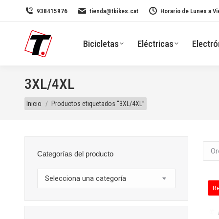
938415976
tienda@tbikes.cat
Horario de Lunes a Vi
Bicicletas
Eléctricas
Electró
3XL/4XL
Estás aquí:
Inicio
Productos etiquetados “3XL/4XL”
Categorías del producto
Selecciona una categoría
R