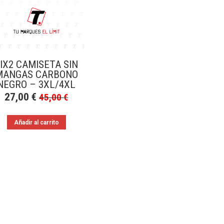
IX2 CAMISETA SIN
MANGAS CARBONO
NEGRO – 3XL/4XL
27,00
€
45,00
€
Añadir al carrito