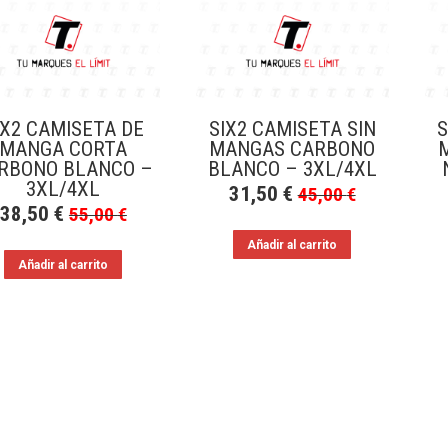
IX2 CAMISETA DE
SIX2 CAMISETA SIN
S
MANGA CORTA
MANGAS CARBONO
RBONO BLANCO –
BLANCO – 3XL/4XL
3XL/4XL
31,50
€
45,00
€
38,50
€
55,00
€
Añadir al carrito
Añadir al carrito