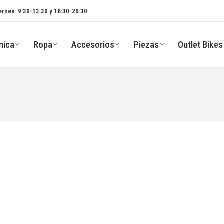
ernes: 9:30-13:30 y 16:30-20:30
nica
Ropa
Accesorios
Piezas
Outlet Bikes