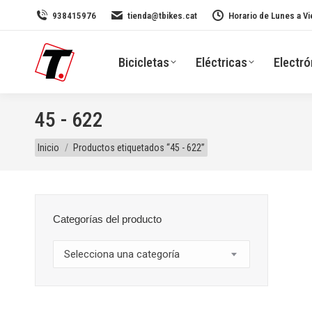
938415976
tienda@tbikes.cat
Horario de Lunes a Vi
Bicicletas
Eléctricas
Electró
45 - 622
Estás aquí:
Inicio
Productos etiquetados “45 - 622”
Categorías del producto
Selecciona una categoría