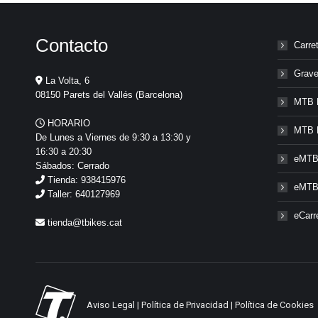
Contacto
Carre
Grave
La Volta, 6
08150 Parets del Vallés (Barcelona)
MTB 
HORARIO
MTB 
De Lunes a Viernes de 9:30 a 13:30 y
16:30 a 20:30
eMTB
Sábados: Cerrado
Tienda: 938415976
eMTB
Taller: 640127969
eCarr
tienda@tbikes.cat
Aviso Legal
|
Política de Privacidad
|
Política de Cookies