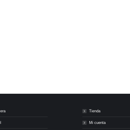
tera
Tienda
l
Mi cuenta