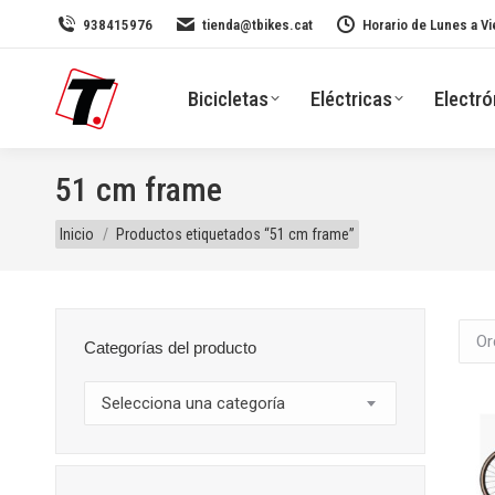
938415976
tienda@tbikes.cat
Horario de Lunes a Vi
Bicicletas
Eléctricas
Electró
51 cm frame
Estás aquí:
Inicio
Productos etiquetados “51 cm frame”
Categorías del producto
Selecciona una categoría