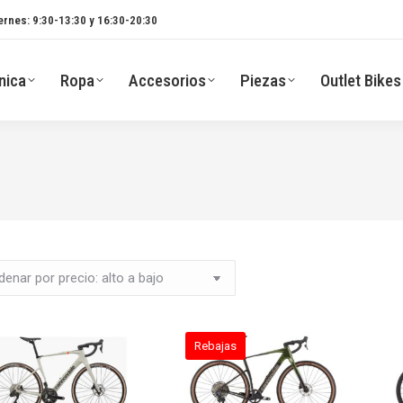
ernes: 9:30-13:30 y 16:30-20:30
nica
Ropa
Accesorios
Piezas
Outlet Bikes
Rebajas