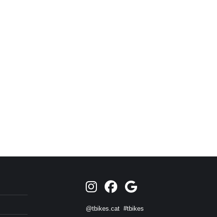
@tbikes.cat #tbikes