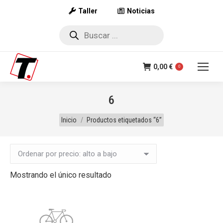
Taller
Noticias
Búsqueda
de
productos
0,00
€
0
6
Estás aquí:
Inicio
Productos etiquetados “6”
Mostrando el único resultado