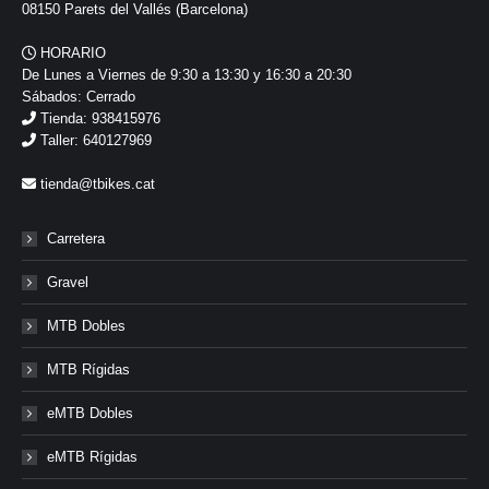
08150 Parets del Vallés (Barcelona)
HORARIO
De Lunes a Viernes de 9:30 a 13:30 y 16:30 a 20:30
Sábados: Cerrado
Tienda: 938415976
Taller: 640127969
tienda@tbikes.cat
Carretera
Gravel
MTB Dobles
MTB Rígidas
eMTB Dobles
eMTB Rígidas