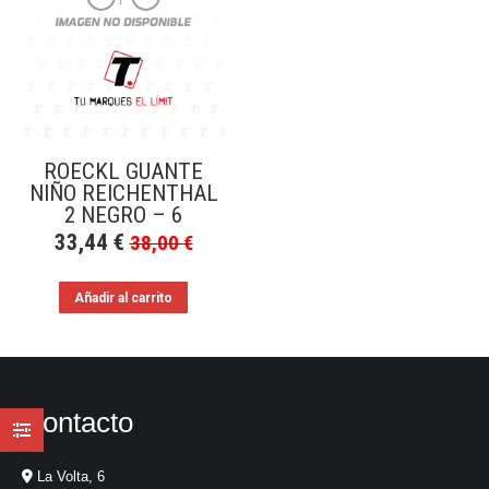
ROECKL GUANTE
NIÑO REICHENTHAL
2 NEGRO – 6
33,44
€
38,00
€
Añadir al carrito
Contacto
La Volta, 6