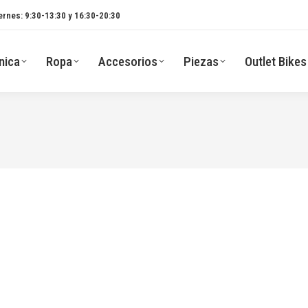
ernes: 9:30-13:30 y 16:30-20:30
nica
Ropa
Accesorios
Piezas
Outlet Bikes