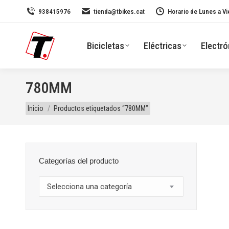
938415976
tienda@tbikes.cat
Horario de Lunes a Vi
Bicicletas
Eléctricas
Electró
780MM
Estás aquí:
Inicio
Productos etiquetados “780MM”
Categorías del producto
Selecciona una categoría