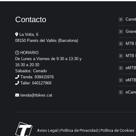
Contacto
Carre
Grave
La Volta, 6
08150 Parets del Vallés (Barcelona)
MTB 
HORARIO
MTB 
De Lunes a Viernes de 9:30 a 13:30 y
16:30 a 20:30
eMTB
Sábados: Cerrado
Tienda: 938415976
eMTB
Taller: 640127969
eCarr
tienda@tbikes.cat
Aviso Legal
|
Política de Privacidad
|
Política de Cookies