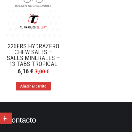
226ERS HYDRAZERO
CHEW SALTS –
SALES MINERALES –
13 TABS TROPICAL
6,16
€
7,00
€
Añadir al carrito
Contacto