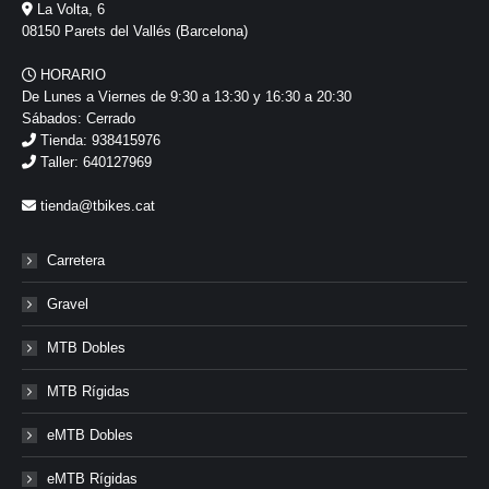
La Volta, 6
08150 Parets del Vallés (Barcelona)
HORARIO
De Lunes a Viernes de 9:30 a 13:30 y 16:30 a 20:30
Sábados: Cerrado
Tienda: 938415976
Taller: 640127969
tienda@tbikes.cat
Carretera
Gravel
MTB Dobles
MTB Rígidas
eMTB Dobles
eMTB Rígidas