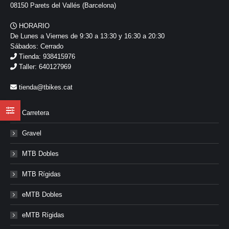
08150 Parets del Vallés (Barcelona)
HORARIO
De Lunes a Viernes de 9:30 a 13:30 y 16:30 a 20:30
Sábados: Cerrado
Tienda: 938415976
Taller: 640127969
tienda@tbikes.cat
Carretera
Gravel
MTB Dobles
MTB Rígidas
eMTB Dobles
eMTB Rígidas