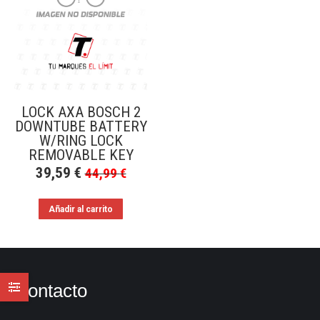
LOCK AXA BOSCH 2
DOWNTUBE BATTERY
W/RING LOCK
REMOVABLE KEY
39,59
€
44,99
€
Añadir al carrito
Contacto