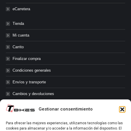
eCarretera
Tienda
Mi cuenta
Carrito
Finalizar compra
Condiciones generales
Envíos y transporte
Cambios y devoluciones
Gestionar consentimiento
@tbikes.cat #tbikes
Para ofrecer las mejores experiencias, utilizamos tecnologías como las
cookies para almacenar y/o acceder a la información del dispositivo. El