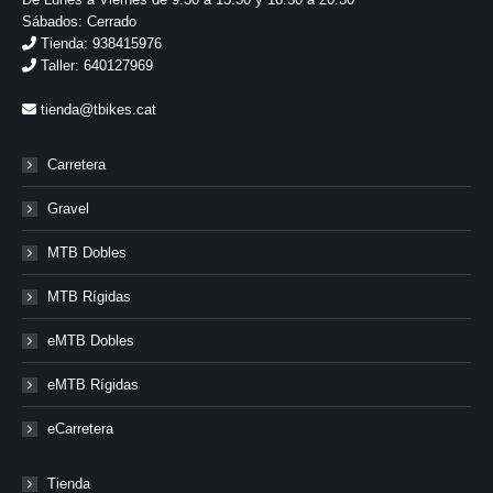
Sábados: Cerrado
Tienda: 938415976
Taller: 640127969
tienda@tbikes.cat
Carretera
Gravel
MTB Dobles
MTB Rígidas
eMTB Dobles
eMTB Rígidas
eCarretera
Tienda