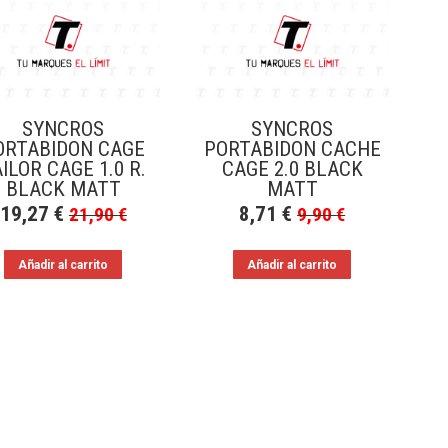
SYNCROS
SYNCROS
ORTABIDON CAGE
PORTABIDON CACHE
ILOR CAGE 1.0 R.
CAGE 2.0 BLACK
BLACK MATT
MATT
19,27
€
8,71
€
21,90
€
9,90
€
Añadir al carrito
Añadir al carrito