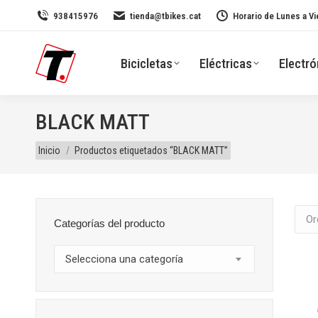
938415976
tienda@tbikes.cat
Horario de Lunes a Vi
Bicicletas
Eléctricas
Electró
BLACK MATT
Estás aquí:
Inicio
Productos etiquetados “BLACK MATT”
Categorías del producto
Selecciona una categoría