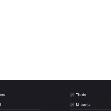
tera
Tienda
l
Mi cuenta