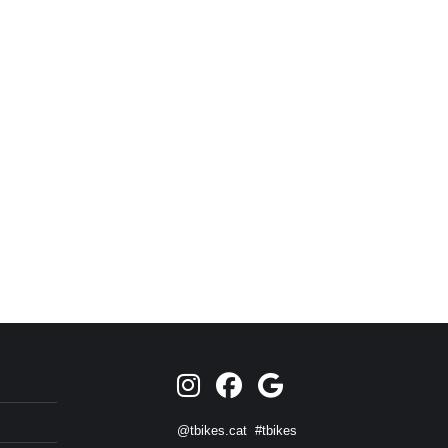
@tbikes.cat #tbikes