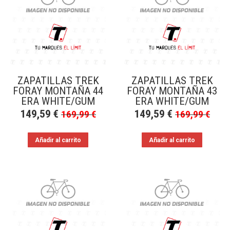
a
bajo
ZAPATILLAS TREK
ZAPATILLAS TREK
FORAY MONTAÑA 44
FORAY MONTAÑA 43
ERA WHITE/GUM
ERA WHITE/GUM
149,59
€
149,59
€
169,99
€
169,99
€
Añadir al carrito
Añadir al carrito