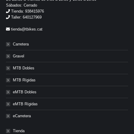
Sábados: Cerrado
Tienda: 938415976
Taller: 640127969
tienda@tbikes.cat
Carretera
Gravel
MTB Dobles
MTB Rígidas
eMTB Dobles
eMTB Rígidas
eCarretera
Tienda