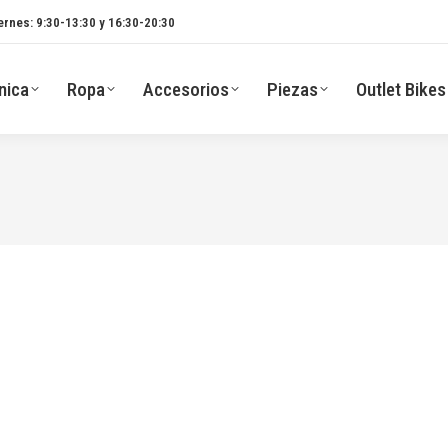
ernes: 9:30-13:30 y 16:30-20:30
nica
Ropa
Accesorios
Piezas
Outlet Bikes