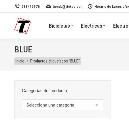
938415976
tienda@tbikes.cat
Horario de Lunes a Vi
Bicicletas
Eléctricas
Electró
BLUE
Estás aquí:
Inicio
Productos etiquetados “BLUE”
Categorías del producto
Selecciona una categoría