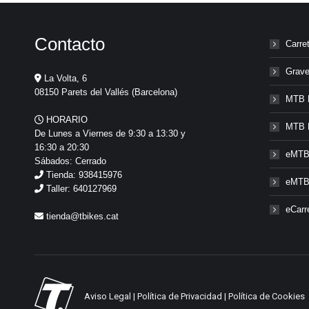
Contacto
Carre
Grave
La Volta, 6
08150 Parets del Vallés (Barcelona)
MTB 
HORARIO
MTB 
De Lunes a Viernes de 9:30 a 13:30 y
16:30 a 20:30
eMTB
Sábados: Cerrado
Tienda: 938415976
eMTB
Taller: 640127969
eCarr
tienda@tbikes.cat
Aviso Legal
|
Política de Privacidad
|
Política de Cookies