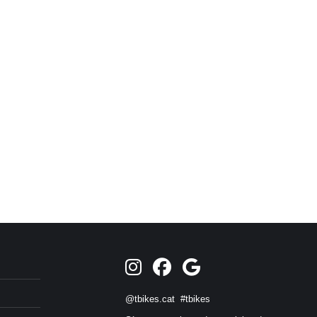
@tbikes.cat #tbikes