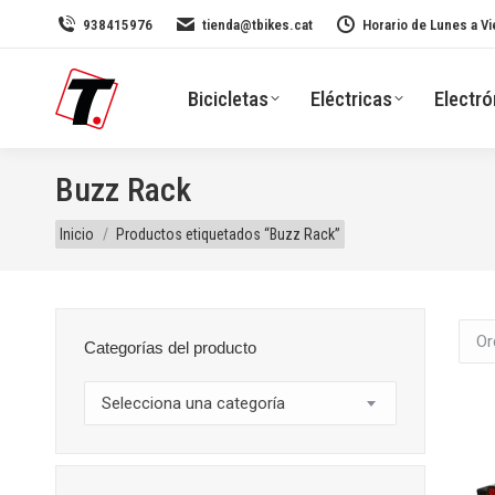
938415976
tienda@tbikes.cat
Horario de Lunes a Vi
Bicicletas
Eléctricas
Electró
Buzz Rack
Estás aquí:
Inicio
Productos etiquetados “Buzz Rack”
Categorías del producto
Selecciona una categoría