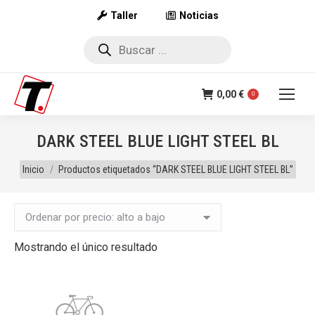
Taller
Noticias
Búsqueda
de
productos
0,00
€
0
DARK STEEL BLUE LIGHT STEEL BL
Estás aquí:
Inicio
Productos etiquetados “DARK STEEL BLUE LIGHT STEEL BL”
Mostrando el único resultado