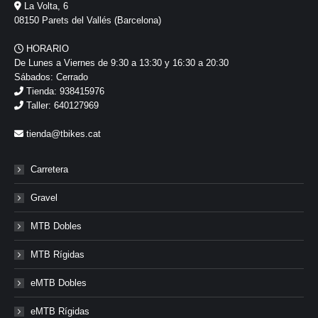
La Volta, 6
08150 Parets del Vallés (Barcelona)
HORARIO
De Lunes a Viernes de 9:30 a 13:30 y 16:30 a 20:30
Sábados: Cerrado
Tienda: 938415976
Taller: 640127969
tienda@tbikes.cat
Carretera
Gravel
MTB Dobles
MTB Rígidas
eMTB Dobles
eMTB Rígidas