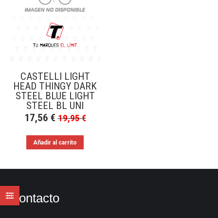
CASTELLI LIGHT
HEAD THINGY DARK
STEEL BLUE LIGHT
STEEL BL UNI
17,56
€
19,95
€
Añadir al carrito
Contacto