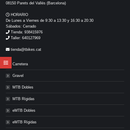
08150 Parets del Vallés (Barcelona)
HORARIO
De Lunes a Viernes de 9:30 a 13:30 y 16:30 a 20:30
Sábados: Cerrado
Tienda: 938415976
Taller: 640127969
tienda@tbikes.cat
Carretera
Gravel
MTB Dobles
MTB Rígidas
eMTB Dobles
eMTB Rígidas