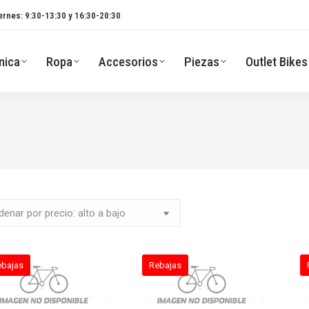
ernes: 9:30-13:30 y 16:30-20:30
nica
Ropa
Accesorios
Piezas
Outlet Bikes
ebajas
Rebajas