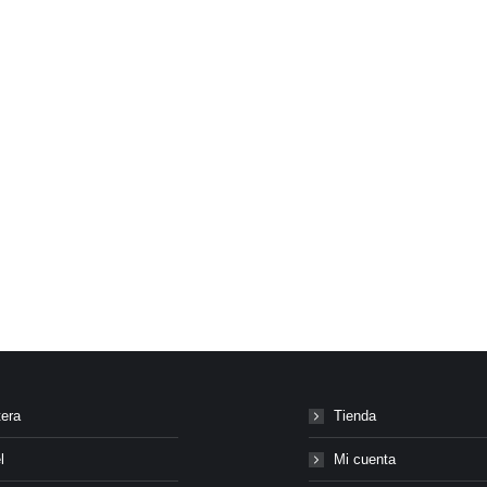
tera
Tienda
l
Mi cuenta