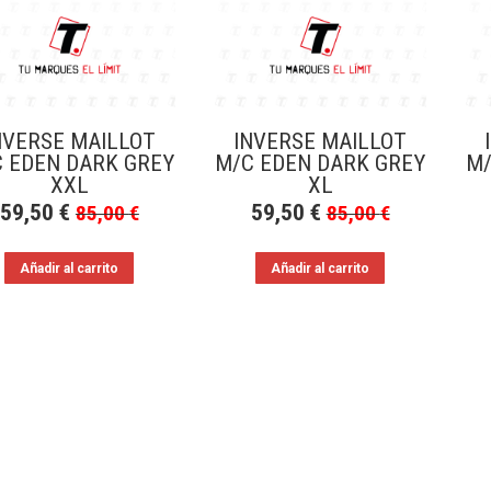
NVERSE MAILLOT
INVERSE MAILLOT
 EDEN DARK GREY
M/C EDEN DARK GREY
M/
XXL
XL
59,50
€
59,50
€
85,00
€
85,00
€
Añadir al carrito
Añadir al carrito