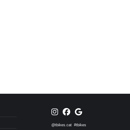
@tbikes.cat #tbikes