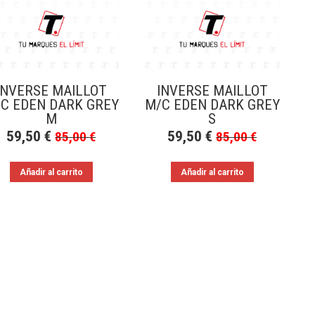
INVERSE MAILLOT
INVERSE MAILLOT
C EDEN DARK GREY
M/C EDEN DARK GREY
M
S
59,50
€
59,50
€
85,00
€
85,00
€
Añadir al carrito
Añadir al carrito