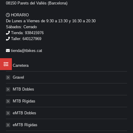
08150 Parets del Vallés (Barcelona)
HORARIO
De Lunes a Viernes de 9:30 a 13:30 y 16:30 a 20:30
Sábados: Cerrado
Tienda: 938415976
Taller: 640127969
tienda@tbikes.cat
Carretera
Gravel
MTB Dobles
MTB Rígidas
eMTB Dobles
eMTB Rígidas