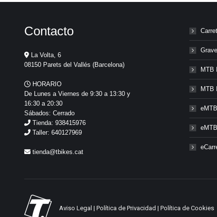
Contacto
Carre
Grave
La Volta, 6
08150 Parets del Vallés (Barcelona)
MTB 
HORARIO
MTB 
De Lunes a Viernes de 9:30 a 13:30 y
16:30 a 20:30
eMTB
Sábados: Cerrado
Tienda: 938415976
eMTB
Taller: 640127969
eCarr
tienda@tbikes.cat
Aviso Legal
|
Política de Privacidad
|
Política de Cookies