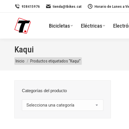
938415976
tienda@tbikes.cat
Horario de Lunes a Vi
Bicicletas
Eléctricas
Electró
Kaqui
Estás aquí:
Inicio
Productos etiquetados “Kaqui”
Categorías del producto
Selecciona una categoría