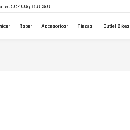
ernes: 9:30-13:30 y 16:30-20:30
nica
Ropa
Accesorios
Piezas
Outlet Bikes