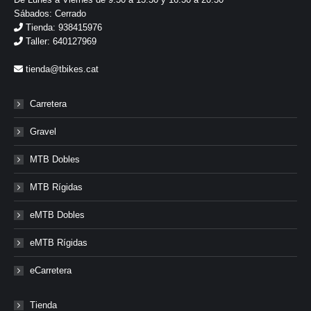
Sábados: Cerrado
Tienda: 938415976
Taller: 640127969
tienda@tbikes.cat
Carretera
Gravel
MTB Dobles
MTB Rígidas
eMTB Dobles
eMTB Rígidas
eCarretera
Tienda