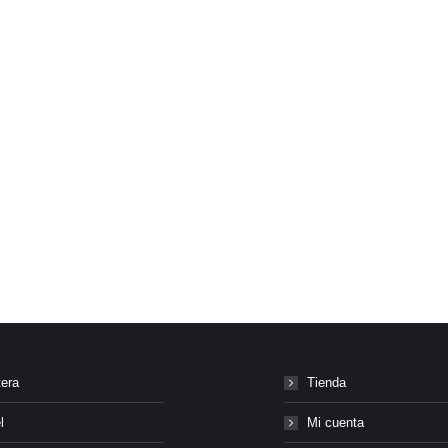
tera
Tienda
l
Mi cuenta