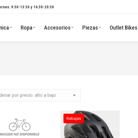
ernes: 9:30-13:30 y 16:30-20:30
nica
Ropa
Accesorios
Piezas
Outlet Bikes
Rebajas