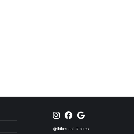
@tbikes.cat #tbikes