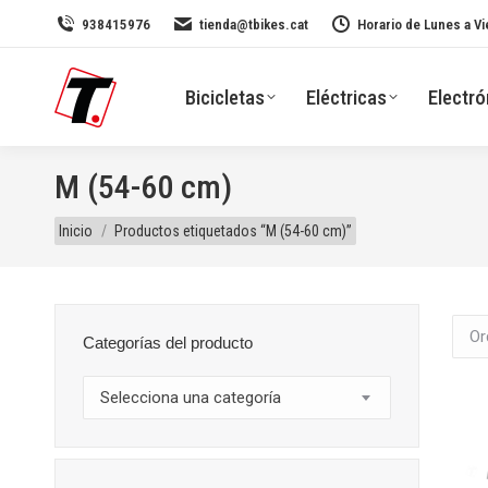
938415976
tienda@tbikes.cat
Horario de Lunes a Vi
Bicicletas
Eléctricas
Electró
M (54-60 cm)
Estás aquí:
Inicio
Productos etiquetados “M (54-60 cm)”
Categorías del producto
Selecciona una categoría