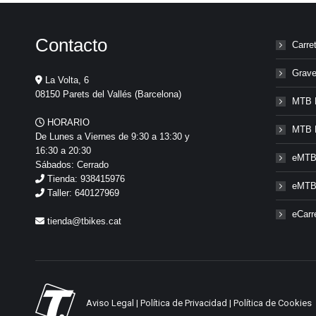
Contacto
Carre
Grave
La Volta, 6
08150 Parets del Vallés (Barcelona)
MTB 
HORARIO
MTB 
De Lunes a Viernes de 9:30 a 13:30 y
16:30 a 20:30
eMTB
Sábados: Cerrado
Tienda: 938415976
eMTB
Taller: 640127969
eCarr
tienda@tbikes.cat
Aviso Legal
|
Política de Privacidad
|
Política de Cookies