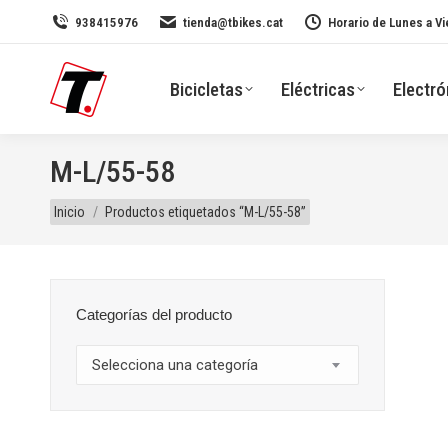
938415976
tienda@tbikes.cat
Horario de Lunes a Vi
Bicicletas
Eléctricas
Electró
M-L/55-58
Estás aquí:
Inicio
Productos etiquetados “M-L/55-58”
Categorías del producto
Selecciona una categoría