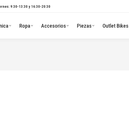
ernes: 9:30-13:30 y 16:30-20:30
nica
Ropa
Accesorios
Piezas
Outlet Bikes