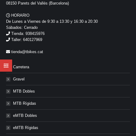
08150 Parets del Vallés (Barcelona)
HORARIO
De Lunes a Viernes de 9:30 a 13:30 y 16:30 a 20:30
Sábados: Cerrado
Tienda: 938415976
Taller: 640127969
tienda@tbikes.cat
Carretera
Gravel
MTB Dobles
MTB Rígidas
eMTB Dobles
eMTB Rígidas