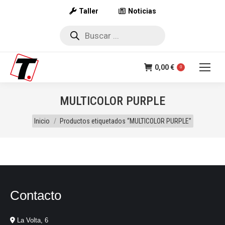
Taller
Noticias
Búsqueda
de
productos
0,00
€
0
MULTICOLOR PURPLE
Estás aquí:
Inicio
Productos etiquetados “MULTICOLOR PURPLE”
Contacto
La Volta, 6