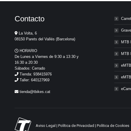
Contacto
Carre
Grave
La Volta, 6
08150 Parets del Vallés (Barcelona)
MTB 
HORARIO
MTB 
De Lunes a Viernes de 9:30 a 13:30 y
16:30 a 20:30
eMTB
Sábados: Cerrado
Tienda: 938415976
eMTB
Taller: 640127969
eCarr
tienda@tbikes.cat
Aviso Legal
|
Política de Privacidad
|
Política de Cookies