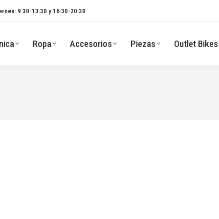
ernes: 9:30-13:30 y 16:30-20:30
nica
Ropa
Accesorios
Piezas
Outlet Bikes