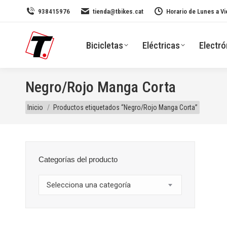
938415976
tienda@tbikes.cat
Horario de Lunes a Vi
Bicicletas
Eléctricas
Electró
Negro/Rojo Manga Corta
Estás aquí:
Inicio
Productos etiquetados “Negro/Rojo Manga Corta”
Categorías del producto
Selecciona una categoría