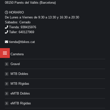
08150 Parets del Vallés (Barcelona)
HORARIO
De Lunes a Viernes de 9:30 a 13:30 y 16:30 a 20:30
Sábados: Cerrado
Tienda: 938415976
Taller: 640127969
tienda@tbikes.cat
Carretera
Gravel
MTB Dobles
MTB Rígidas
eMTB Dobles
eMTB Rígidas