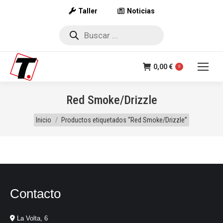
Taller
Noticias
Búsqueda
de
productos
0,00
€
0
Red Smoke/Drizzle
Estás aquí:
Inicio
Productos etiquetados “Red Smoke/Drizzle”
Contacto
La Volta, 6