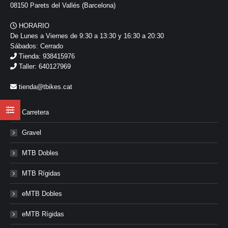
08150 Parets del Vallés (Barcelona)
HORARIO
De Lunes a Viernes de 9:30 a 13:30 y 16:30 a 20:30
Sábados: Cerrado
Tienda: 938415976
Taller: 640127969
tienda@tbikes.cat
Carretera
Gravel
MTB Dobles
MTB Rígidas
eMTB Dobles
eMTB Rígidas