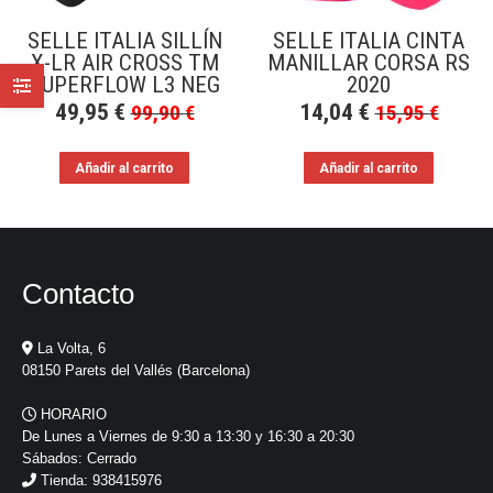
SELLE ITALIA SILLÍN
SELLE ITALIA CINTA
X-LR AIR CROSS TM
MANILLAR CORSA RS
SUPERFLOW L3 NEG
2020
49,95
€
14,04
€
99,90
€
15,95
€
Añadir al carrito
Añadir al carrito
Contacto
La Volta, 6
08150 Parets del Vallés (Barcelona)
HORARIO
De Lunes a Viernes de 9:30 a 13:30 y 16:30 a 20:30
Sábados: Cerrado
Tienda: 938415976