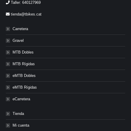
Taller: 640127969
tienda@tbikes.cat
Carretera
Gravel
MTB Dobles
MTB Rígidas
eMTB Dobles
eMTB Rígidas
eCarretera
Tienda
Mi cuenta