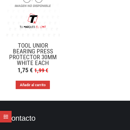
TOOL UNIOR
BEARING PRESS
PROTECTOR 30MM
WHITE EACH
1,75
€
1,99
€
Añadir al carrito
Contacto