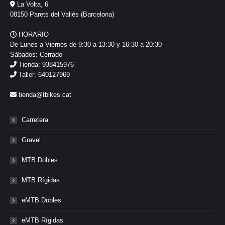
La Volta, 6
08150 Parets del Vallés (Barcelona)
HORARIO
De Lunes a Viernes de 9:30 a 13:30 y 16:30 a 20:30
Sábados: Cerrado
Tienda: 938415976
Taller: 640127969
tienda@tbikes.cat
Carretera
Gravel
MTB Dobles
MTB Rígidas
eMTB Dobles
eMTB Rígidas