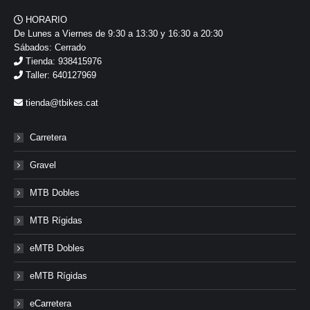
HORARIO
De Lunes a Viernes de 9:30 a 13:30 y 16:30 a 20:30
Sábados: Cerrado
Tienda: 938415976
Taller: 640127969
tienda@tbikes.cat
Carretera
Gravel
MTB Dobles
MTB Rígidas
eMTB Dobles
eMTB Rígidas
eCarretera