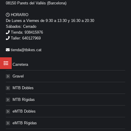
08150 Parets del Vallés (Barcelona)
HORARIO
De Lunes a Viernes de 9:30 a 13:30 y 16:30 a 20:30
Sábados: Cerrado
Tienda: 938415976
Taller: 640127969
tienda@tbikes.cat
Carretera
Gravel
MTB Dobles
MTB Rígidas
eMTB Dobles
eMTB Rígidas