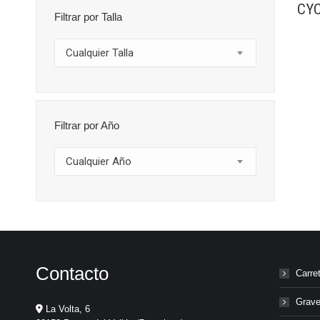
CYC
Filtrar por Talla
Cualquier Talla
Filtrar por Año
Cualquier Año
Contacto
Carre
Grave
La Volta, 6