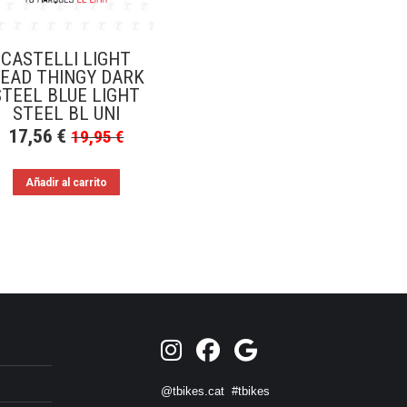
CASTELLI LIGHT
EAD THINGY DARK
STEEL BLUE LIGHT
STEEL BL UNI
17,56
€
19,95
€
Añadir al carrito
@tbikes.cat #tbikes