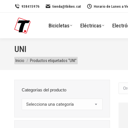
938415976
tienda@tbikes.cat
Horario de Lunes a Vi
Bicicletas
Eléctricas
Electró
UNI
Estás aquí:
Inicio
Productos etiquetados “UNI”
Categorías del producto
Selecciona una categoría