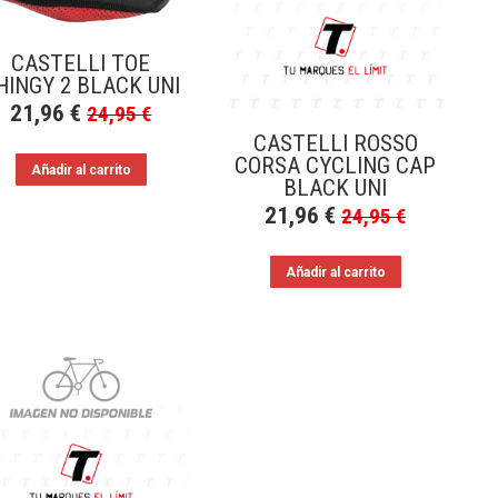
CASTELLI TOE
HINGY 2 BLACK UNI
21,96
€
24,95
€
CASTELLI ROSSO
CORSA CYCLING CAP
Añadir al carrito
BLACK UNI
21,96
€
24,95
€
Añadir al carrito