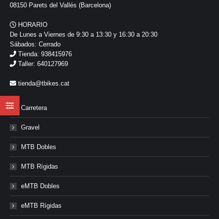
08150 Parets del Vallés (Barcelona)
HORARIO
De Lunes a Viernes de 9:30 a 13:30 y 16:30 a 20:30
Sábados: Cerrado
Tienda: 938415976
Taller: 640127969
tienda@tbikes.cat
Carretera
Gravel
MTB Dobles
MTB Rígidas
eMTB Dobles
eMTB Rígidas