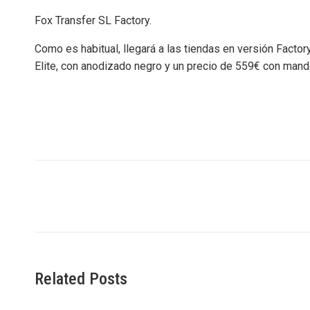
Fox Transfer SL Factory.
Como es habitual, llegará a las tiendas en versión Factor
Elite, con anodizado negro y un precio de 559€ con mando
Navegación
entre
publicaciones
Related Posts