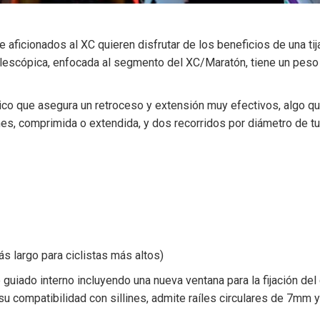
icionados al XC quieren disfrutar de los beneficios de una tija t
 telescópica, enfocada al segmento del XC/Maratón, tiene un pes
co que asegura un retroceso y extensión muy efectivos, algo q
ones, comprimida o extendida, y dos recorridos por diámetro de t
s largo para ciclistas más altos)
guiado interno incluyendo una nueva ventana para la fijación del
 su compatibilidad con sillines, admite raíles circulares de 7mm