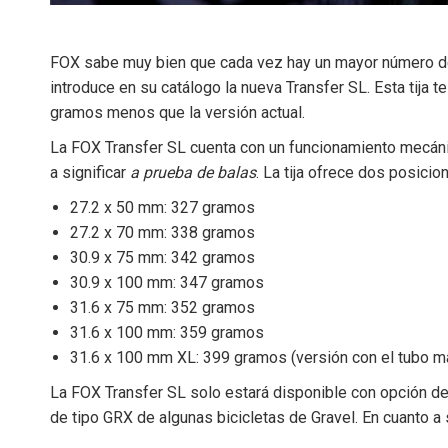
FOX sabe muy bien que cada vez hay un mayor número de af
introduce en su catálogo la nueva Transfer SL. Esta tija
gramos menos que la versión actual.
La FOX Transfer SL cuenta con un funcionamiento mecáni
a significar
a prueba de balas
. La tija ofrece dos posici
27.2 x 50 mm: 327 gramos
27.2 x 70 mm: 338 gramos
30.9 x 75 mm: 342 gramos
30.9 x 100 mm: 347 gramos
31.6 x 75 mm: 352 gramos
31.6 x 100 mm: 359 gramos
31.6 x 100 mm XL: 399 gramos (versión con el tubo má
La FOX Transfer SL solo estará disponible con opción de 
de tipo GRX de algunas bicicletas de Gravel. En cuanto a