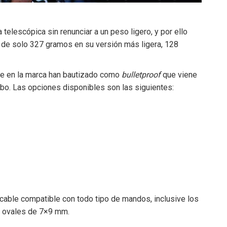
elescópica sin renunciar a un peso ligero, y por ello
o de solo 327 gramos en su versión más ligera, 128
ue en la marca han bautizado como
bulletproof
que viene
ubo. Las opciones disponibles son las siguientes:
 cable compatible con todo tipo de mandos, inclusive los
 y ovales de 7×9 mm.