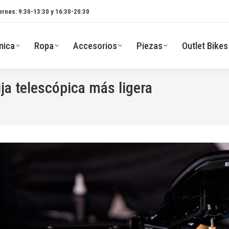
ernes: 9:30-13:30 y 16:30-20:30
nica
Ropa
Accesorios
Piezas
Outlet Bikes
ija telescópica más ligera