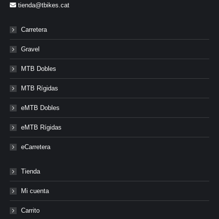
tienda@tbikes.cat
Carretera
Gravel
MTB Dobles
MTB Rígidas
eMTB Dobles
eMTB Rígidas
eCarretera
Tienda
Mi cuenta
Carrito