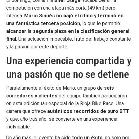
El domingo, con la
Finisher Stage
, tocaba cerrar la
competición con una etapa más corta (49 km) pero
intensa.
Mario Sinués no bajó el ritmo y terminó en
una fantástica tercera posición
, lo que le permitió
alcanzar la segunda plaza en la clasificación general
final
. Una actuación impecable, fruto del trabajo constante
y la pasión por este deporte.
Una experiencia compartida y
una pasión que no se detiene
Paralelamente al éxito de Mario, un grupo de
seis
corredores y clientes
del equipo también participaron
en esta edición tan especial de la Rioja Bike Race. Una
carrera que ofrece
auténticos recorridos de puro BTT
y que, año tras año, se convierte en una experiencia
inolvidable.
Un año más, el evento ha sido
todo un éxito
, no solo por