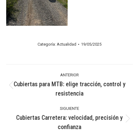
Categoría:
Actualidad
19/05/2025
Navegación
ANTERIOR
entre
Cubiertas para MTB: elige tracción, control y
Publicación
resistencia
publicaciones
anterior:
SIGUIENTE
Cubiertas Carretera: velocidad, precisión y
Publicación
confianza
siguiente: