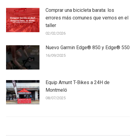
Comprar una bicicleta barata: los
errores más comunes que vemos en el
taller
02/02/2026
Nuevo Garmin Edge® 850 y Edge® 550
16/09/2025
Equip Amunt T-Bikes a 24H de
Montmeló
08/07/2025