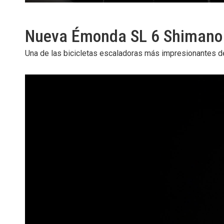
Nueva Émonda SL 6 Shimano
Una de las bicicletas escaladoras más impresionantes 