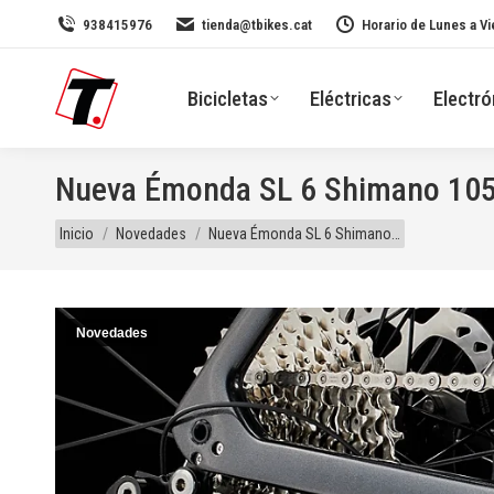
938415976
tienda@tbikes.cat
Horario de Lunes a Vi
Bicicletas
Eléctricas
Electró
Nueva Émonda SL 6 Shimano 105
Estás aquí:
Inicio
Novedades
Nueva Émonda SL 6 Shimano…
Novedades