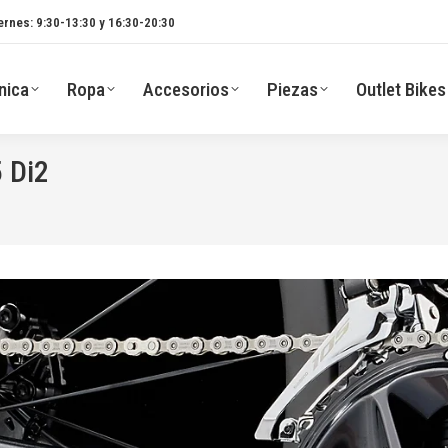
ernes: 9:30-13:30 y 16:30-20:30
nica
Ropa
Accesorios
Piezas
Outlet Bikes
 Di2