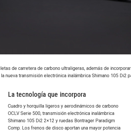
cletas de carretera de carbono ultraligeras, además de incorpor
 la nueva transmisión electrónica inalámbrica Shimano 105 Di2 pa
La tecnología que incorpora
Cuadro y horquilla ligeros y aerodinámicos de carbono
OCLV Serie 500, transmisión electrónica inalámbrica
Shimano 105 Di2 2×12 y ruedas Bontrager Paradigm
Comp. Los frenos de disco aportan una mayor potencia