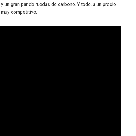
y un gran par de ruedas de carbono. Y todo, a un precio
muy competitivo.