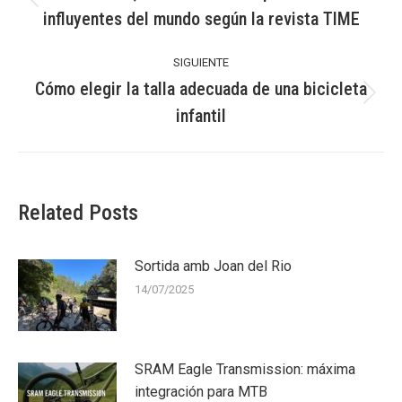
Publicación
influyentes del mundo según la revista TIME
publicaciones
anterior:
SIGUIENTE
Cómo elegir la talla adecuada de una bicicleta
Publicación
infantil
siguiente:
Related Posts
Sortida amb Joan del Rio
14/07/2025
SRAM Eagle Transmission: máxima
integración para MTB