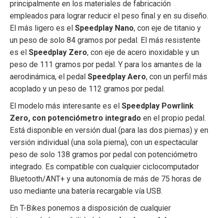
principalmente en los materiales de fabricación
empleados para lograr reducir el peso final y en su diseño.
El más ligero es el
Speedplay Nano
, con eje de titanio y
un peso de solo 84 gramos por pedal. El más resistente
es el
Speedplay Zero
, con eje de acero inoxidable y un
peso de 111 gramos por pedal. Y para los amantes de la
aerodinámica, el pedal
Speedplay Aero
, con un perfil más
acoplado y un peso de 112 gramos por pedal.
El modelo más interesante es el
Speedplay Powrlink
Zero, con potenciómetro integrado
en el propio pedal.
Está disponible en versión dual (para las dos piernas) y en
versión individual (una sola pierna), con un espectacular
peso de solo 138 gramos por pedal con potenciómetro
integrado. Es compatible con cualquier ciclocomputador
Bluetooth/ANT+ y una autonomía de más de 75 horas de
uso mediante una batería recargable vía USB.
En T-Bikes ponemos a disposición de cualquier