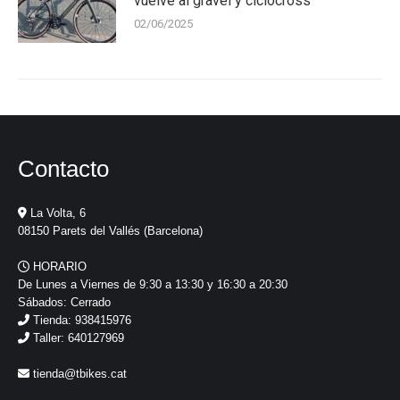
vuelve al gravel y ciclocross
02/06/2025
Contacto
La Volta, 6
08150 Parets del Vallés (Barcelona)
HORARIO
De Lunes a Viernes de 9:30 a 13:30 y 16:30 a 20:30
Sábados: Cerrado
Tienda: 938415976
Taller: 640127969
tienda@tbikes.cat