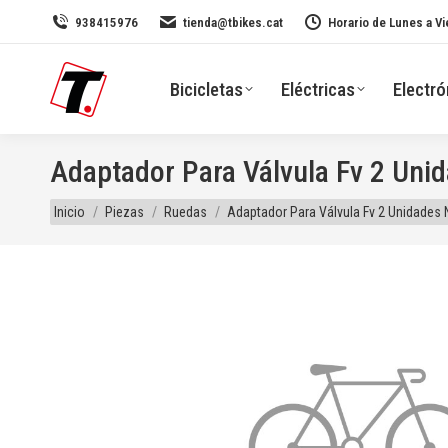
938415976
tienda@tbikes.cat
Horario de Lunes a Vi
Bicicletas
Eléctricas
Electró
Adaptador Para Válvula Fv 2 Uni
Estás aquí:
Inicio
Piezas
Ruedas
Adaptador Para Válvula Fv 2 Unidades