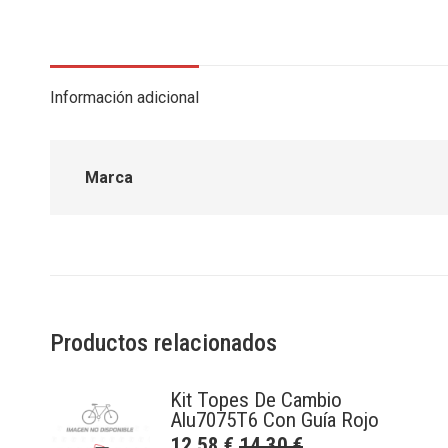
Información adicional
Marca
Productos relacionados
Kit Topes De Cambio
Alu7075T6 Con Guía Rojo
12,58
€
14,30
€